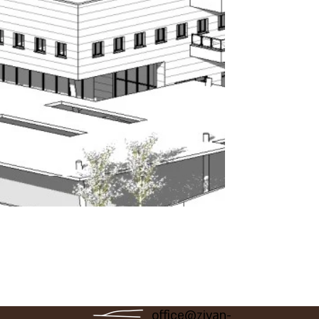
office@zivan-