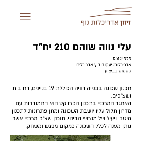
עלי נווה שוהם 210 יח״ד
מזמין: צ.פ
אדריכלות: יעקובוביץ אדריכלים
סטטוס:בביצוע
תכנון שכונה בבנייה רוויה הכוללת 19 בניינים, רחובות
ושצ"פים.
האתגר המרכזי בתכנון הפרויקט הוא התמודדות עם
מדרון תלול עליו יושבת השכונה ומתן פתרונות לתכנון
מיטבי ויעיל של מגרשי הבינוי. תוכנן שצ"פ מרכזי אשר
נותן מענה לכלל השכונה כמקום מפגש ומשחק.